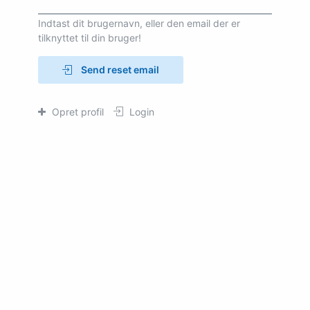
Indtast dit brugernavn, eller den email der er
tilknyttet til din bruger!
Send reset email
Opret profil
Login