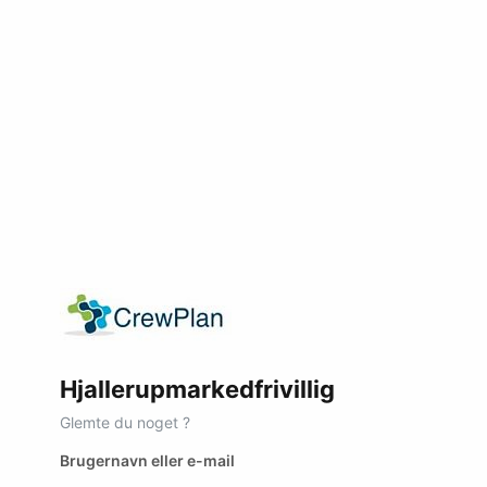
Hjallerupmarkedfrivillig
Glemte du noget ?
Brugernavn eller e-mail